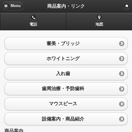
商品案内・リンク
Menu
電話
地図
審美・ブリッジ
ホワイトニング
入れ歯
歯周治療・予防歯科
マウスピース
設備案内・商品紹介
商品案内