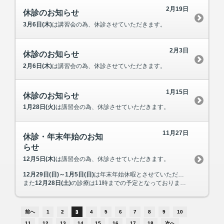
2月19日
休診のお知らせ
3月6日(木)
は講習会の為、休診させていただきます。
2月3日
休診のお知らせ
2月6日(木)
は講習会の為、休診させていただきます。
1月15日
休診のお知らせ
1月28日(火)
は講習会の為、休診させていただきます。
11月27日
休診・年末年始のお知
らせ
12月5日(木)
は講習会の為、休診させていただきます。
12月29日(日)～1月5日(日)
は年末年始休暇とさせていただきます。
また
12月28日(土)
の診療は11時までの予定となっております。
前へ
1
2
3
4
5
6
7
8
9
10
11
12
13
14
15
16
17
18
次へ