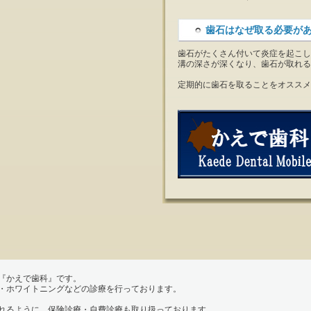
歯石はなぜ取る必要が
歯石がたくさん付いて炎症を起こし
溝の深さが深くなり、歯石が取れる
定期的に歯石を取ることをオススメ
『かえで歯科』です。
・ホワイトニングなどの診療を行っております。
れるように、保険診療・自費診療も取り扱っております。