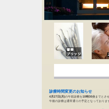
診療時間変更のお知らせ
4月27日(月)
の午前診療を
10時30分
までとさ
午後の診療は通常通りの予定となっておりま