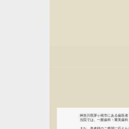
神奈川県茅ヶ崎市にある歯医者
当院では、一般歯科・審美歯科
また、患者様のご要望に応えら